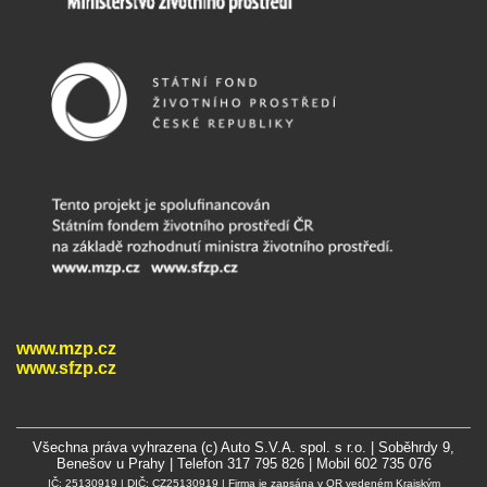
www.mzp.cz
www.sfzp.cz
Všechna práva vyhrazena (c) Auto S.V.A. spol. s r.o. | Soběhrdy 9,
Benešov u Prahy | Telefon 317 795 826 | Mobil 602 735 076
IČ: 25130919 | DIČ: CZ25130919 | Firma je zapsána v OR vedeném Krajským