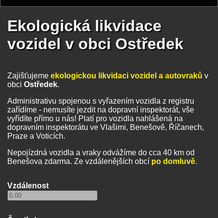
Ekologická likvidace
vozidel v obci Ostředek
Zajišťujeme
ekologickou likvidaci vozidel a autovraků
v
obci
Ostředek
.
Administrativu spojenou s vyřazením vozidla z registru
zařídíme - nemusíte jezdit na dopravní inspektorát, vše
vyřídíte přímo u nás! Platí pro vozidla nahlášená na
dopravním inspektorátu ve Vlašimi, Benešově, Říčanech,
Praze a Voticích.
Nepojízdná vozidla a vraky odvážíme do cca 40 km od
Benešova zdarma. Ze vzdálenějších obcí
po domluvě
.
Vzdálenost