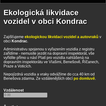
Ekologická likvidace
vozidel v obci Kondrac
Zajišťujeme
ekologickou likvidaci vozidel a autovraků
v
obci
Kondrac
.
Administrativu spojenou s vyřazením vozidla z registru
zařídíme - nemusíte jezdit na dopravní inspektorát, vše
vyřídíte přímo u nás! Platí pro vozidla nahlášená na
dopravním inspektorátu ve Vlašimi, Benešově, Říčanech,
Praze a Voticích.
Nepojízdná vozidla a vraky odvážíme do cca 40 km od
Benešova zdarma. Ze vzdálenějších obcí
po domluvě
.
Vzdálenost