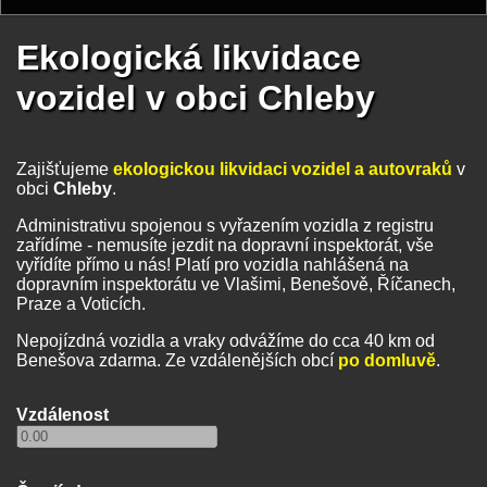
Ekologická likvidace
vozidel v obci Chleby
Zajišťujeme
ekologickou likvidaci vozidel a autovraků
v
obci
Chleby
.
Administrativu spojenou s vyřazením vozidla z registru
zařídíme - nemusíte jezdit na dopravní inspektorát, vše
vyřídíte přímo u nás! Platí pro vozidla nahlášená na
dopravním inspektorátu ve Vlašimi, Benešově, Říčanech,
Praze a Voticích.
Nepojízdná vozidla a vraky odvážíme do cca 40 km od
Benešova zdarma. Ze vzdálenějších obcí
po domluvě
.
Vzdálenost