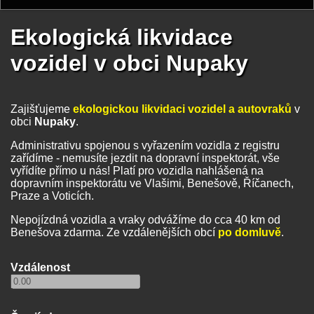
Ekologická likvidace
vozidel v obci Nupaky
Zajišťujeme
ekologickou likvidaci vozidel a autovraků
v
obci
Nupaky
.
Administrativu spojenou s vyřazením vozidla z registru
zařídíme - nemusíte jezdit na dopravní inspektorát, vše
vyřídíte přímo u nás! Platí pro vozidla nahlášená na
dopravním inspektorátu ve Vlašimi, Benešově, Říčanech,
Praze a Voticích.
Nepojízdná vozidla a vraky odvážíme do cca 40 km od
Benešova zdarma. Ze vzdálenějších obcí
po domluvě
.
Vzdálenost