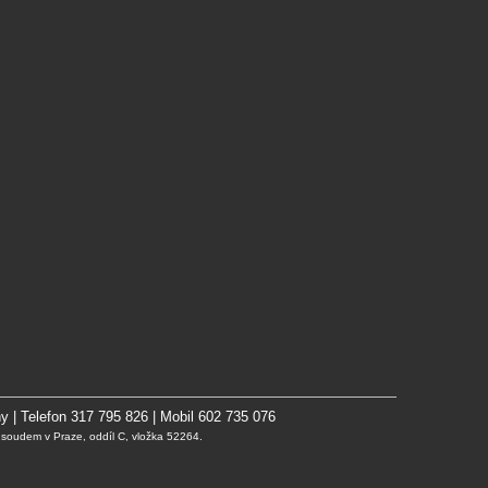
y | Telefon 317 795 826 | Mobil 602 735 076
oudem v Praze, oddíl C, vložka 52264.