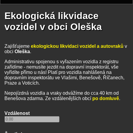
Ekologická likvidace
vozidel v obci Oleška
Zajišťujeme
ekologickou likvidaci vozidel a autovraků
v
obci
Oleška
.
Administrativu spojenou s vyřazením vozidla z registru
zařídíme - nemusíte jezdit na dopravní inspektorát, vše
vyřídíte přímo u nás! Platí pro vozidla nahlášená na
dopravním inspektorátu ve Vlašimi, Benešově, Říčanech,
Praze a Voticích.
Nepojízdná vozidla a vraky odvážíme do cca 40 km od
Benešova zdarma. Ze vzdálenějších obcí
po domluvě
.
Vzdálenost