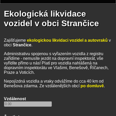
Ekologická likvidace
vozidel v obci Strančice
Zajišťujeme
ekologickou likvidaci vozidel a autovraků
v
obci
Strančice
.
Administrativu spojenou s vyřazením vozidla z registru
zařídíme - nemusíte jezdit na dopravní inspektorát, vše
vyřídíte přímo u nás! Platí pro vozidla nahlášená na
dopravním inspektorátu ve Vlašimi, Benešově, Říčanech,
Praze a Voticích.
Nepojízdná vozidla a vraky odvážíme do cca 40 km od
Benešova zdarma. Ze vzdálenějších obcí
po domluvě
.
Vzdálenost