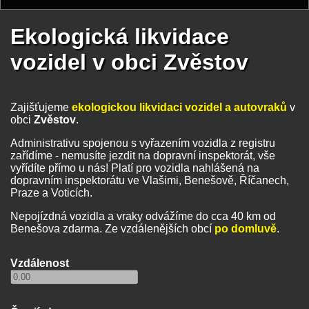
Ekologická likvidace
vozidel v obci Zvěstov
Zajišťujeme
ekologickou likvidaci vozidel a autovraků
v
obci
Zvěstov
.
Administrativu spojenou s vyřazením vozidla z registru
zařídíme - nemusíte jezdit na dopravní inspektorát, vše
vyřídíte přímo u nás! Platí pro vozidla nahlášená na
dopravním inspektorátu ve Vlašimi, Benešově, Říčanech,
Praze a Voticích.
Nepojízdná vozidla a vraky odvážíme do cca 40 km od
Benešova zdarma. Ze vzdálenějších obcí
po domluvě
.
Vzdálenost