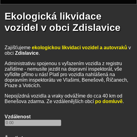
Ekologická likvidace
vozidel v obci Zdislavice
Zajišťujeme
ekologickou likvidaci vozidel a autovraků
v
obci
Zdislavice
.
Administrativu spojenou s vyřazením vozidla z registru
zařídíme - nemusíte jezdit na dopravní inspektorát, vše
vyřídíte přímo u nás! Platí pro vozidla nahlášená na
dopravním inspektorátu ve Vlašimi, Benešově, Říčanech,
Praze a Voticích.
Nepojízdná vozidla a vraky odvážíme do cca 40 km od
Benešova zdarma. Ze vzdálenějších obcí
po domluvě
.
Vzdálenost