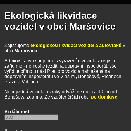
Ekologická likvidace
vozidel v obci Maršovice
Zajišťujeme
ekologickou likvidaci vozidel a autovraků
v
obci
Maršovice
.
Administrativu spojenou s vyřazením vozidla z registru
zařídíme - nemusíte jezdit na dopravní inspektorát, vše
vyřídíte přímo u nás! Platí pro vozidla nahlášená na
dopravním inspektorátu ve Vlašimi, Benešově, Říčanech,
Praze a Voticích.
Nepojízdná vozidla a vraky odvážíme do cca 40 km od
Benešova zdarma. Ze vzdálenějších obcí
po domluvě
.
Vzdálenost