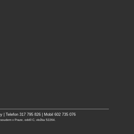
y | Telefon 317 795 826 | Mobil 602 735 076
oudem v Praze, oddíl C, vložka 52264.