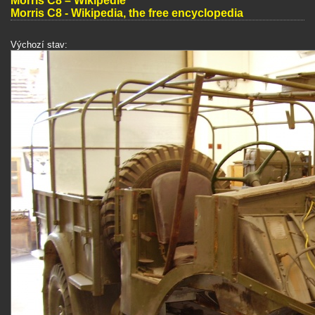
Morris C8 – Wikipedie
Morris C8 - Wikipedia, the free encyclopedia
Výchozí stav: