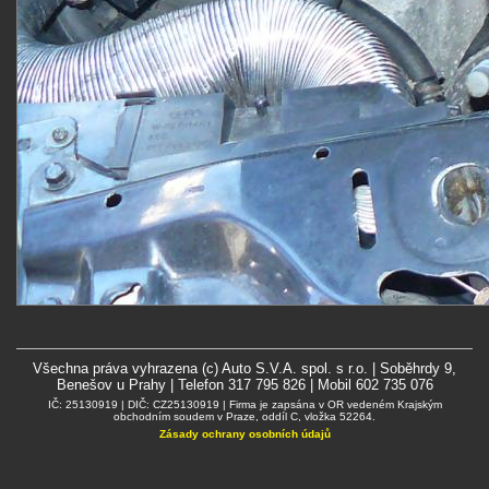
Všechna práva vyhrazena (c) Auto S.V.A. spol. s r.o. | Soběhrdy 9,
Benešov u Prahy | Telefon 317 795 826 | Mobil 602 735 076
IČ: 25130919 | DIČ: CZ25130919 | Firma je zapsána v OR vedeném Krajským
obchodním soudem v Praze, oddíl C, vložka 52264.
Zásady ochrany osobních údajů