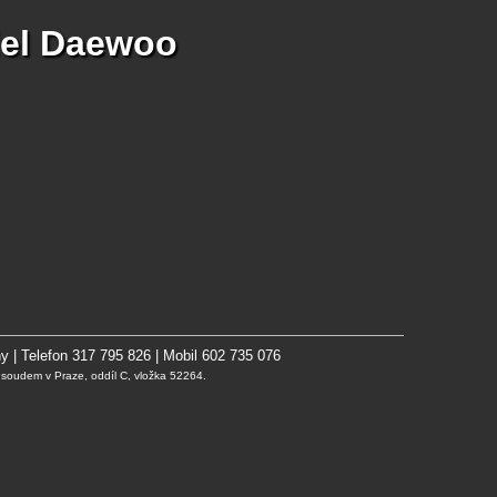
del Daewoo
y | Telefon 317 795 826 | Mobil 602 735 076
oudem v Praze, oddíl C, vložka 52264.