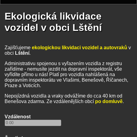
Ekologická likvidace
vozidel v obci Lštění
Zajišťujeme
ekologickou likvidaci vozidel a autovraků
v
obci
Lštění
.
Administrativu spojenou s vyřazením vozidla z registru
zařídíme - nemusíte jezdit na dopravní inspektorát, vše
vyřídíte přímo u nás! Platí pro vozidla nahlášená na
dopravním inspektorátu ve Vlašimi, Benešově, Říčanech,
Praze a Voticích.
Nepojízdná vozidla a vraky odvážíme do cca 40 km od
Benešova zdarma. Ze vzdálenějších obcí
po domluvě
.
Vzdálenost